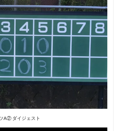
ナイツA② ダイジェスト