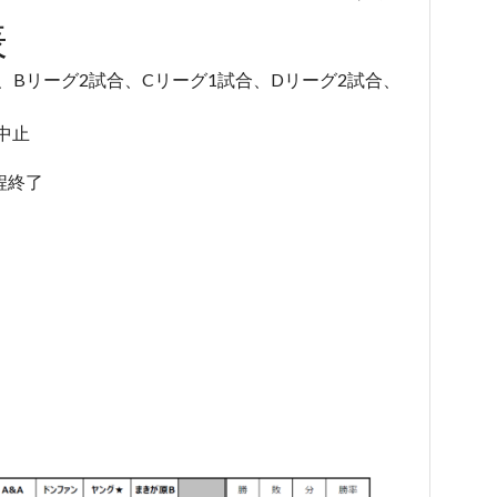
表
、Bリーグ2試合、Cリーグ1試合、Dリーグ2試合、
中止
程終了