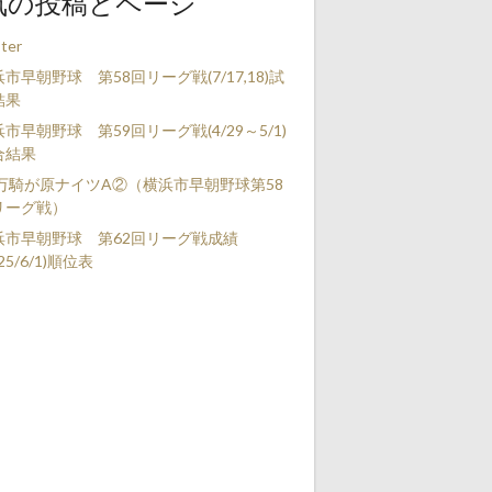
気の投稿とページ
ter
市早朝野球 第58回リーグ戦(7/17,18)試
結果
市早朝野球 第59回リーグ戦(4/29～5/1)
合結果
s 万騎が原ナイツA②（横浜市早朝野球第58
リーグ戦）
浜市早朝野球 第62回リーグ戦成績
025/6/1)順位表