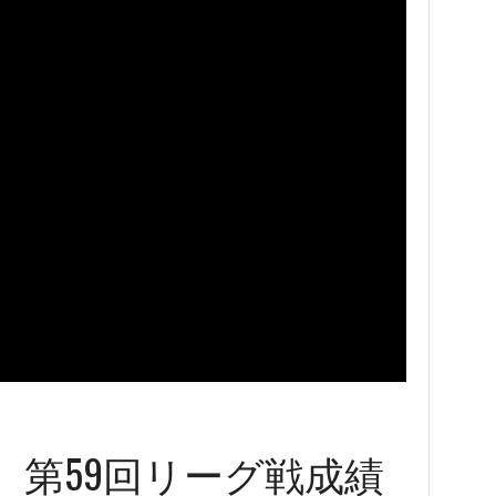
 第59回リーグ戦成績