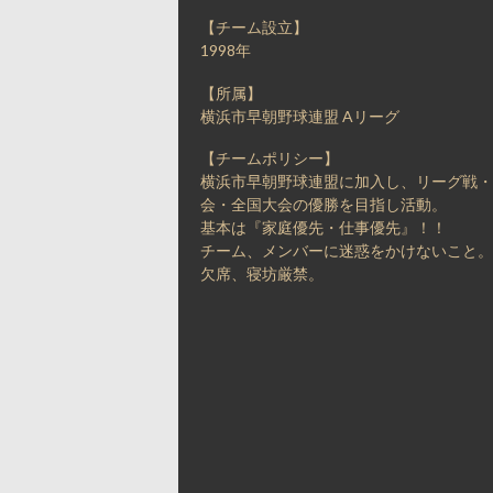
【チーム設立】
1998年
【所属】
横浜市早朝野球連盟 Aリーグ
【チームポリシー】
横浜市早朝野球連盟に加入し、リーグ戦・
会・全国大会の優勝を目指し活動。
基本は『家庭優先・仕事優先』！！
チーム、メンバーに迷惑をかけないこと。
欠席、寝坊厳禁。