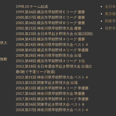
1998.10 チーム結成
全日本
1999.第36回 横浜市早朝野球Ｅリーグ 優勝
東京都
2000.第37回 横浜市早朝野球Ｃリーグ 優勝
関東早
2001.第36回 横浜市早朝野球Ｂリーグ 優勝
2002.第21回 神奈川県早朝野球大会 優勝
長野市
2003.第23回 全日本早起き野球大会 出場(2回戦)
2004.第41回 横浜市早朝野球Ａリーグ 優勝
県大
2005.第24回 神奈川県早朝野球大会 ベスト４
2008.第45回 横浜市早朝野球Ａリーグ 準優勝
2009.第28回 神奈川県早朝野球大会 出場
無断
2011.第48回 横浜市早朝野球Ａリーグ ３位
2012.第18回 全日本選抜早起き野球大会 出場(2
勝0敗で予選リーグ敗退)
2012.第31回 神奈川県早朝野球大会 ベスト４
2013.第31回 関東早起き野球大会 出場
2016.第53回 横浜市早朝野球Ａリーグ 準優勝
2017.第36回 神奈川県早朝野球大会 準優勝
2017.第54回 横浜市早朝野球Ａリーグ 準優勝
2018.第36回 関東早起き野球大会 ベスト８
2018.第37回 神奈川県早朝野球大会 ベスト４