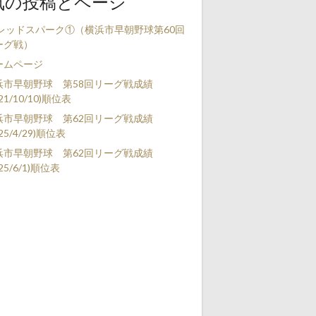
気の投稿とページ
s レッドスパーク①（横浜市早朝野球第60回
ーグ戦）
ームページ
浜市早朝野球 第58回リーグ戦成績
021/10/10)順位表
浜市早朝野球 第62回リーグ戦成績
025/4/29)順位表
浜市早朝野球 第62回リーグ戦成績
025/6/1)順位表