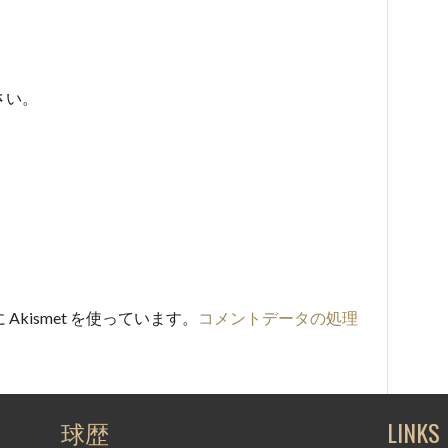
さい。
kismet を使っています。
コメントデータの処理
。
球歴
LINKS