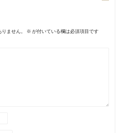
ありません。
※
が付いている欄は必須項目です