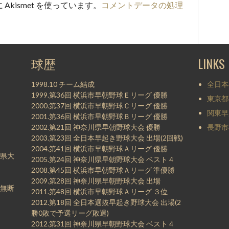
kismet を使っています。
コメントデータの処理
。
球歴
LINKS
1998.10 チーム結成
全日本
1999.第36回 横浜市早朝野球Ｅリーグ 優勝
東京都
2000.第37回 横浜市早朝野球Ｃリーグ 優勝
関東早
2001.第36回 横浜市早朝野球Ｂリーグ 優勝
2002.第21回 神奈川県早朝野球大会 優勝
長野市
2003.第23回 全日本早起き野球大会 出場(2回戦)
2004.第41回 横浜市早朝野球Ａリーグ 優勝
県大
2005.第24回 神奈川県早朝野球大会 ベスト４
2008.第45回 横浜市早朝野球Ａリーグ 準優勝
2009.第28回 神奈川県早朝野球大会 出場
無断
2011.第48回 横浜市早朝野球Ａリーグ ３位
2012.第18回 全日本選抜早起き野球大会 出場(2
勝0敗で予選リーグ敗退)
2012.第31回 神奈川県早朝野球大会 ベスト４