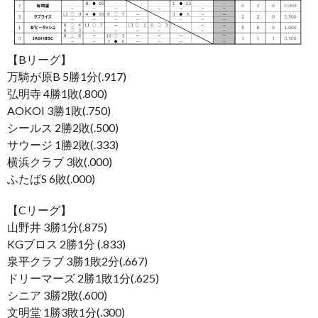
【Bリーグ】
万騎が原B 5勝1分(.917)
弘明寺 4勝1敗(.800)
AOKOI 3勝1敗(.750)
シールス 2勝2敗(.500)
サウージ 1勝2敗(.333)
横浜クラブ 3敗(.000)
ふたばS 6敗(.000)
【Cリーグ】
山野井 3勝1分(.875)
KGブロス 2勝1分 (.833)
泉平クラブ 3勝1敗2分(.667)
ドリーマーズ 2勝1敗1分(.625)
シニア 3勝2敗(.600)
文明堂 1勝3敗1分(.300)