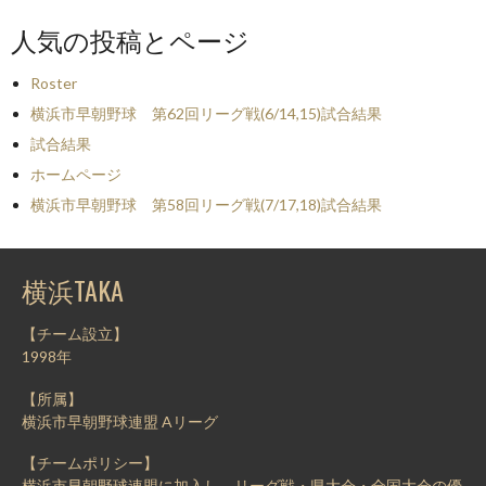
人気の投稿とページ
Roster
横浜市早朝野球 第62回リーグ戦(6/14,15)試合結果
試合結果
ホームページ
横浜市早朝野球 第58回リーグ戦(7/17,18)試合結果
横浜TAKA
【チーム設立】
1998年
【所属】
横浜市早朝野球連盟 Aリーグ
【チームポリシー】
横浜市早朝野球連盟に加入し、リーグ戦・県大会・全国大会の優