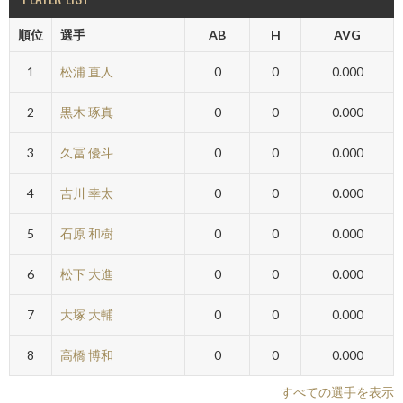
順位
選手
AB
H
AVG
1
松浦 直人
0
0
0.000
2
黒木 琢真
0
0
0.000
3
久冨 優斗
0
0
0.000
4
吉川 幸太
0
0
0.000
5
石原 和樹
0
0
0.000
6
松下 大進
0
0
0.000
7
大塚 大輔
0
0
0.000
8
高橋 博和
0
0
0.000
すべての選手を表示