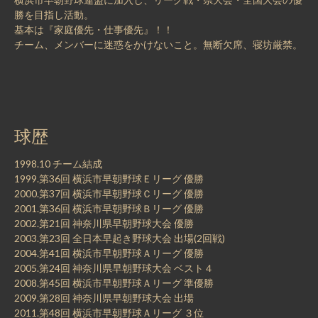
勝を目指し活動。
基本は『家庭優先・仕事優先』！！
チーム、メンバーに迷惑をかけないこと。無断欠席、寝坊厳禁。
球歴
1998.10 チーム結成
1999.第36回 横浜市早朝野球Ｅリーグ 優勝
2000.第37回 横浜市早朝野球Ｃリーグ 優勝
2001.第36回 横浜市早朝野球Ｂリーグ 優勝
2002.第21回 神奈川県早朝野球大会 優勝
2003.第23回 全日本早起き野球大会 出場(2回戦)
2004.第41回 横浜市早朝野球Ａリーグ 優勝
2005.第24回 神奈川県早朝野球大会 ベスト４
2008.第45回 横浜市早朝野球Ａリーグ 準優勝
2009.第28回 神奈川県早朝野球大会 出場
2011.第48回 横浜市早朝野球Ａリーグ ３位