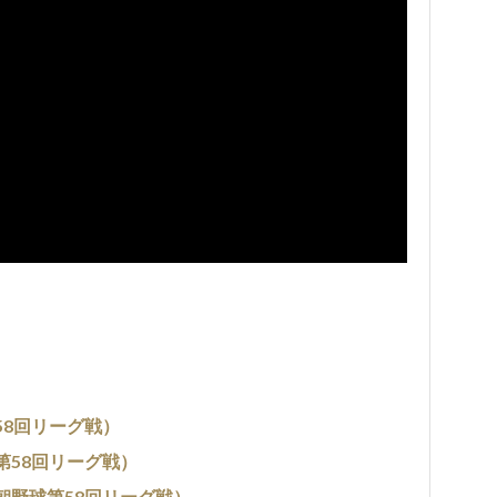
58回リーグ戦）
第58回リーグ戦）
朝野球第58回リーグ戦）